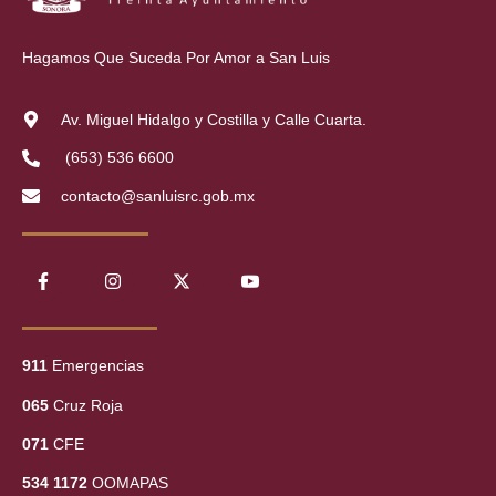
Hagamos Que Suceda Por Amor a San Luis
Av. Miguel Hidalgo y Costilla y Calle Cuarta.
(653) 536 6600
contacto@sanluisrc.gob.mx
911
Emergencias
065
Cruz Roja
071
CFE
534 1172
OOMAPAS