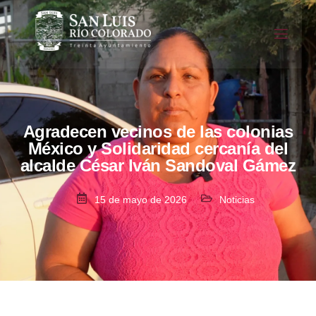
Agradecen vecinos de las colonias
México y Solidaridad cercanía del
alcalde César Iván Sandoval Gámez
15 de mayo de 2026
Noticias