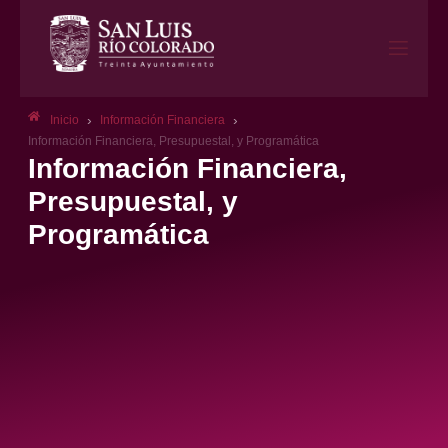
›
›
Inicio
Información Financiera
Información Financiera, Presupuestal, y Programática
Información Financiera,
Presupuestal, y
Programática