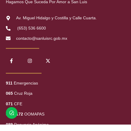
Hagamos Que Suceda Por Amor a San Luis
Av. Miguel Hidalgo y Costilla y Calle Cuarta.
(653) 536 6600
contacto@sanluisrc.gob.mx
911
Emergencias
065
Cruz Roja
071
CFE
534 1172
OOMAPAS
089
Denuncia Anónima