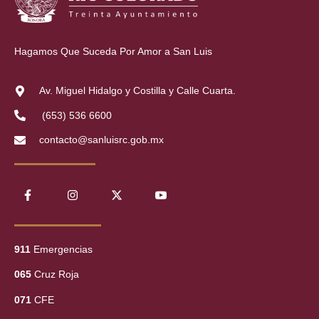
Hagamos Que Suceda Por Amor a San Luis
Av. Miguel Hidalgo y Costilla y Calle Cuarta.
(653) 536 6600
contacto@sanluisrc.gob.mx
911
Emergencias
065
Cruz Roja
071
CFE