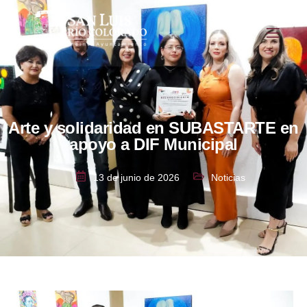
Arte y solidaridad en SUBASTARTE en
apoyo a DIF Municipal
13 de junio de 2026
Noticias