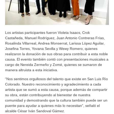
Los artistas participantes fueron Violeta Isaacs, Crok
Castañeda, Manuel Rodríguez, Juan Antonio Contreras Frías,
Rosalinda Villarreal, Andrea Monserrat, Larissa López Aguilar,
Josefina Torres, Yovana Sevilla y Wewy Romero, quienes
realizaron la donación de sus obras para contribuir a esta noble
causa. El evento también contó con presentaciones musicales a
cargo de Nereida Zermeño y Zomé, quienes se sumaron de
manera altruista a esta iniciativa.
“Nos sentimos orgullosos del talento que existe en San Luis Río
Colorado. Nuestro reconocimiento y agradecimiento a cada
artista que se sumó a esta causa, porque además de compartir
su obra, están contribuyendo al bienestar de nuestra
comunidad y demostrando que la cultura también puede ser un
puente para ayudar a quienes más lo necesitan”, señaló el
alcalde César Iván Sandoval Gámez.