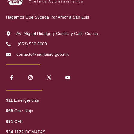
Hagamos Que Suceda Por Amor a San Luis
Av. Miguel Hidalgo y Costilla y Calle Cuarta.
(653) 536 6600
contacto@sanluisrc.gob.mx
911
Emergencias
065
Cruz Roja
071
CFE
534 1172
OOMAPAS