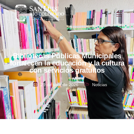
Bibliotecas Públicas Municipales
fortalecen la educación y la cultura
con servicios gratuitos
29 de junio de 2026
Noticias