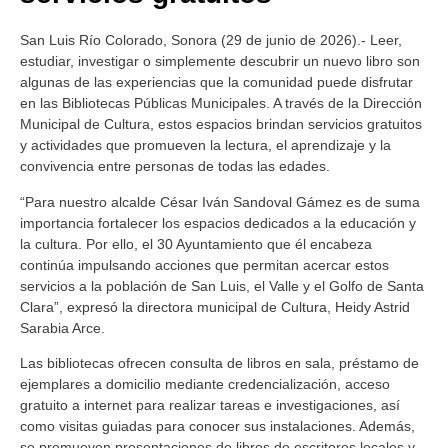
San Luis Río Colorado, Sonora (29 de junio de 2026).- Leer,
estudiar, investigar o simplemente descubrir un nuevo libro son
algunas de las experiencias que la comunidad puede disfrutar
en las Bibliotecas Públicas Municipales. A través de la Dirección
Municipal de Cultura, estos espacios brindan servicios gratuitos
y actividades que promueven la lectura, el aprendizaje y la
convivencia entre personas de todas las edades.
“Para nuestro alcalde César Iván Sandoval Gámez es de suma
importancia fortalecer los espacios dedicados a la educación y
la cultura. Por ello, el 30 Ayuntamiento que él encabeza
continúa impulsando acciones que permitan acercar estos
servicios a la población de San Luis, el Valle y el Golfo de Santa
Clara”, expresó la directora municipal de Cultura, Heidy Astrid
Sarabia Arce.
Las bibliotecas ofrecen consulta de libros en sala, préstamo de
ejemplares a domicilio mediante credencialización, acceso
gratuito a internet para realizar tareas e investigaciones, así
como visitas guiadas para conocer sus instalaciones. Además,
se promueven presentaciones de libros de escritores locales y