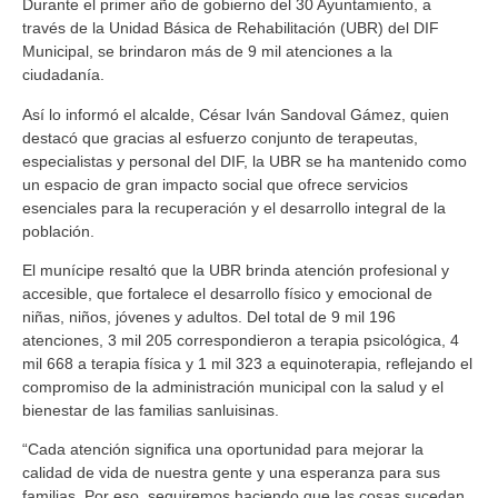
Durante el primer año de gobierno del 30 Ayuntamiento, a
través de la Unidad Básica de Rehabilitación (UBR) del DIF
Municipal, se brindaron más de 9 mil atenciones a la
ciudadanía.
Así lo informó el alcalde, César Iván Sandoval Gámez, quien
destacó que gracias al esfuerzo conjunto de terapeutas,
especialistas y personal del DIF, la UBR se ha mantenido como
un espacio de gran impacto social que ofrece servicios
esenciales para la recuperación y el desarrollo integral de la
población.
El munícipe resaltó que la UBR brinda atención profesional y
accesible, que fortalece el desarrollo físico y emocional de
niñas, niños, jóvenes y adultos. Del total de 9 mil 196
atenciones, 3 mil 205 correspondieron a terapia psicológica, 4
mil 668 a terapia física y 1 mil 323 a equinoterapia, reflejando el
compromiso de la administración municipal con la salud y el
bienestar de las familias sanluisinas.
“Cada atención significa una oportunidad para mejorar la
calidad de vida de nuestra gente y una esperanza para sus
familias. Por eso, seguiremos haciendo que las cosas sucedan,