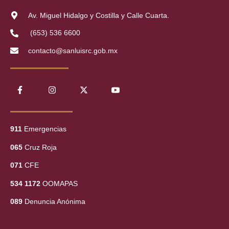
Av. Miguel Hidalgo y Costilla y Calle Cuarta.
(653) 536 6600
contacto@sanluisrc.gob.mx
911
Emergencias
065
Cruz Roja
071
CFE
534 1172
OOMAPAS
089
Denuncia Anónima