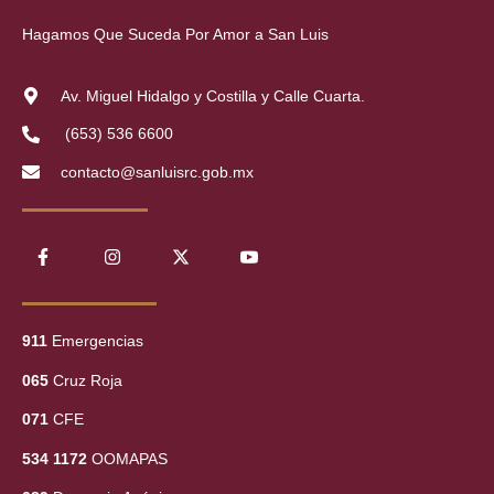
Hagamos Que Suceda Por Amor a San Luis
Av. Miguel Hidalgo y Costilla y Calle Cuarta.
(653) 536 6600
contacto@sanluisrc.gob.mx
911
Emergencias
065
Cruz Roja
071
CFE
534 1172
OOMAPAS