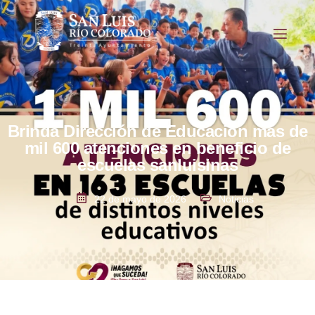
Brinda Dirección de Educación más de
mil 600 atenciones en beneficio de
escuelas sanluisinas
22 de mayo de 2026
Noticias