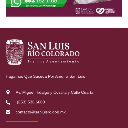
Hagamos Que Suceda Por Amor a San Luis
Av. Miguel Hidalgo y Costilla y Calle Cuarta.
(653) 536 6600
contacto@sanluisrc.gob.mx