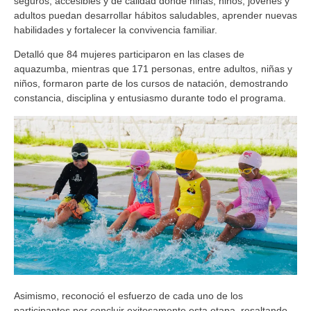
seguros, accesibles y de calidad donde niñas, niños, jóvenes y
adultos puedan desarrollar hábitos saludables, aprender nuevas
habilidades y fortalecer la convivencia familiar.
Detalló que 84 mujeres participaron en las clases de
aquazumba, mientras que 171 personas, entre adultos, niñas y
niños, formaron parte de los cursos de natación, demostrando
constancia, disciplina y entusiasmo durante todo el programa.
Asimismo, reconoció el esfuerzo de cada uno de los
participantes por concluir exitosamente esta etapa, resaltando