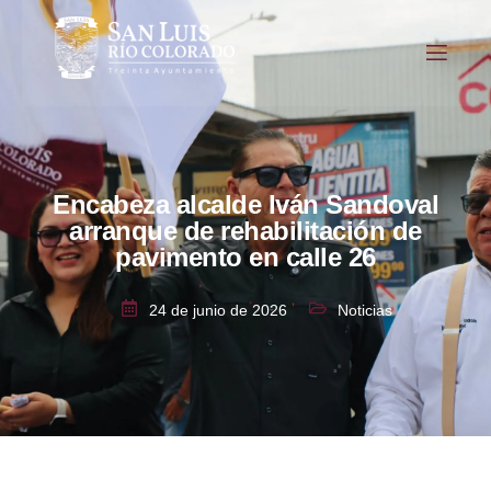
Encabeza alcalde Iván Sandoval
arranque de rehabilitación de
pavimento en calle 26
24 de junio de 2026
Noticias