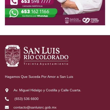
Hagamos Que Suceda Por Amor a San Luis
Av. Miguel Hidalgo y Costilla y Calle Cuarta.
(653) 536 6600
contacto@sanluisrc.gob.mx