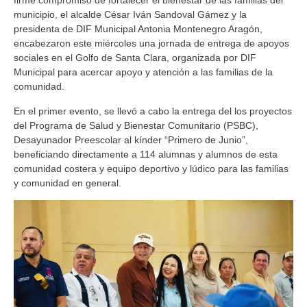
firme compromiso de fortalecer el bienestar de las familias del
municipio, el alcalde César Iván Sandoval Gámez y la
presidenta de DIF Municipal Antonia Montenegro Aragón,
encabezaron este miércoles una jornada de entrega de apoyos
sociales en el Golfo de Santa Clara, organizada por DIF
Municipal para acercar apoyo y atención a las familias de la
comunidad.
En el primer evento, se llevó a cabo la entrega del los proyectos
del Programa de Salud y Bienestar Comunitario (PSBC),
Desayunador Preescolar al kínder “Primero de Junio”,
beneficiando directamente a 114 alumnas y alumnos de esta
comunidad costera y equipo deportivo y lúdico para las familias
y comunidad en general.