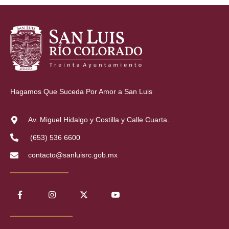
Hagamos Que Suceda Por Amor a San Luis
Av. Miguel Hidalgo y Costilla y Calle Cuarta.
(653) 536 6600
contacto@sanluisrc.gob.mx