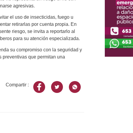
narse agresivas.
tar el uso de insecticidas, fuego u
ntar retirarlas por cuenta propia. En
te riesgo, se invita a reportarlo al
eros para su atención especializada.
frenda su compromiso con la seguridad y
es preventivas que permitan una
Compartir :