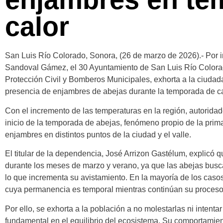
calor
San Luis Río Colorado, Sonora, (26 de marzo de 2026).- Por i
Sandoval Gámez, el 30 Ayuntamiento de San Luis Río Colorado
Protección Civil y Bomberos Municipales, exhorta a la ciudad
presencia de enjambres de abejas durante la temporada de ca
Con el incremento de las temperaturas en la región, autorida
inicio de la temporada de abejas, fenómeno propio de la prim
enjambres en distintos puntos de la ciudad y el valle.
El titular de la dependencia, José Arrizon Gastélum, explicó
durante los meses de marzo y verano, ya que las abejas bus
lo que incrementa su avistamiento. En la mayoría de los casos,
cuya permanencia es temporal mientras continúan su proceso
Por ello, se exhorta a la población a no molestarlas ni intent
fundamental en el equilibrio del ecosistema. Su comportamien