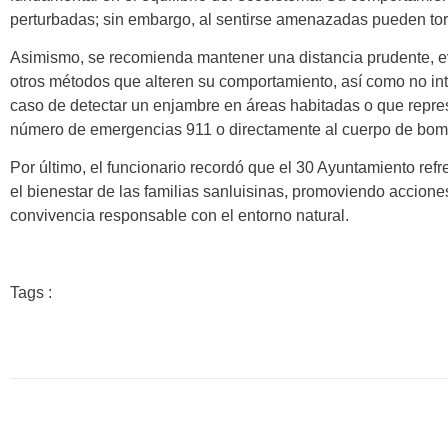
perturbadas; sin embargo, al sentirse amenazadas pueden tor
Asimismo, se recomienda mantener una distancia prudente, evi
otros métodos que alteren su comportamiento, así como no inte
caso de detectar un enjambre en áreas habitadas o que represen
número de emergencias 911 o directamente al cuerpo de bomb
Por último, el funcionario recordó que el 30 Ayuntamiento re
el bienestar de las familias sanluisinas, promoviendo accion
convivencia responsable con el entorno natural.
Tags :