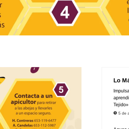
Lo Má
Impulsa
aprendi
Tejido»
5 de 