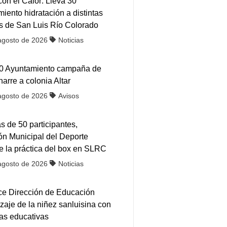
on el Calor: Lleva 30
iento hidratación a distintas
s de San Luis Río Colorado
agosto de 2026
Noticias
30 Ayuntamiento campaña de
arre a colonia Altar
agosto de 2026
Avisos
 de 50 participantes,
ón Municipal del Deporte
ce la práctica del box en SLRC
agosto de 2026
Noticias
ce Dirección de Educación
zaje de la niñez sanluisina con
as educativas