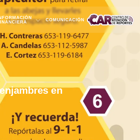
NFORMACIÓN
COMUNICACIÓN
INANCIERA
 enjambres en