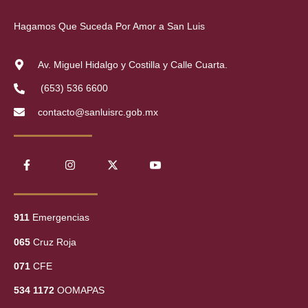
Hagamos Que Suceda Por Amor a San Luis
Av. Miguel Hidalgo y Costilla y Calle Cuarta.
(653) 536 6600
contacto@sanluisrc.gob.mx
911
Emergencias
065
Cruz Roja
071
CFE
534 1172
OOMAPAS