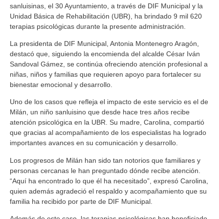
sanluisinas, el 30 Ayuntamiento, a través de DIF Municipal y la
Unidad Básica de Rehabilitación (UBR), ha brindado 9 mil 620
terapias psicológicas durante la presente administración.
La presidenta de DIF Municipal, Antonia Montenegro Aragón,
destacó que, siguiendo la encomienda del alcalde César Iván
Sandoval Gámez, se continúa ofreciendo atención profesional a
niñas, niños y familias que requieren apoyo para fortalecer su
bienestar emocional y desarrollo.
Uno de los casos que refleja el impacto de este servicio es el de
Milán, un niño sanluisino que desde hace tres años recibe
atención psicológica en la UBR. Su madre, Carolina, compartió
que gracias al acompañamiento de los especialistas ha logrado
importantes avances en su comunicación y desarrollo.
Los progresos de Milán han sido tan notorios que familiares y
personas cercanas le han preguntado dónde recibe atención.
“Aquí ha encontrado lo que él ha necesitado”, expresó Carolina,
quien además agradeció el respaldo y acompañamiento que su
familia ha recibido por parte de DIF Municipal.
Además de este caso, las terapias psicológicas han beneficiado