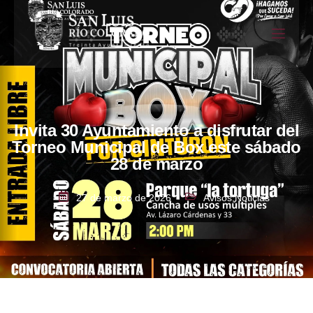
Invita 30 Ayuntamiento a disfrutar del
Torneo Municipal de Box este sábado
28 de marzo
27 de marzo de 2026
Avisos
,
Noticias