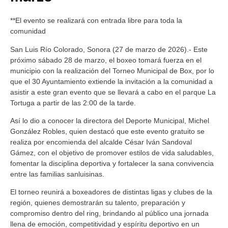
**El evento se realizará con entrada libre para toda la
comunidad
San Luis Río Colorado, Sonora (27 de marzo de 2026).- Este
próximo sábado 28 de marzo, el boxeo tomará fuerza en el
municipio con la realización del Torneo Municipal de Box, por lo
que el 30 Ayuntamiento extiende la invitación a la comunidad a
asistir a este gran evento que se llevará a cabo en el parque La
Tortuga a partir de las 2:00 de la tarde.
Así lo dio a conocer la directora del Deporte Municipal, Michel
González Robles, quien destacó que este evento gratuito se
realiza por encomienda del alcalde César Iván Sandoval
Gámez, con el objetivo de promover estilos de vida saludables,
fomentar la disciplina deportiva y fortalecer la sana convivencia
entre las familias sanluisinas.
El torneo reunirá a boxeadores de distintas ligas y clubes de la
región, quienes demostrarán su talento, preparación y
compromiso dentro del ring, brindando al público una jornada
llena de emoción, competitividad y espíritu deportivo en un