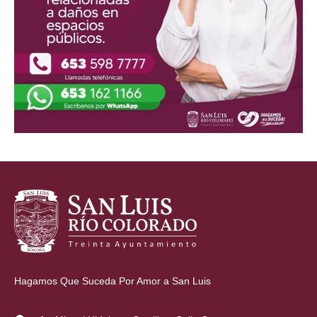
Hagamos Que Suceda Por Amor a San Luis