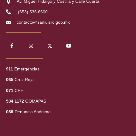
Av. Miguel Hidalgo y Costilla y Calle Cuarta.
(653) 536 6600
contacto@sanluisrc.gob.mx
911
Emergencias
065
Cruz Roja
071
CFE
534 1172
OOMAPAS
089
Denuncia Anónima