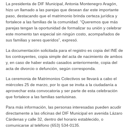
La presidenta de DIF Municipal, Antonia Montenegro Aragón,
hizo un llamado a las parejas que desean dar este importante
paso, destacando que el matrimonio brinda certeza jurídica y
fortalece a las familias de la comunidad. “Queremos que más
parejas tengan la oportunidad de formalizar su unión y celebrar
este momento tan especial sin ningún costo, acompañados de
sus familias y seres queridos”, expresó.
La documentación solicitada para el registro es copia del INE de
los contrayentes, copia simple del acta de nacimiento de ambos
y, en caso de haber estado casados anteriormente, copia del
acta de divorcio o defunción, según corresponda.
La ceremonia de Matrimonios Colectivos se llevará a cabo el
miércoles 25 de marzo, por lo que se invita a la ciudadanía a
aprovechar esta convocatoria y ser parte de esta celebración
que fortalece a las familias sanluisinas.
Para más información, las personas interesadas pueden acudir
directamente a las oficinas del DIF Municipal en avenida Lázaro
Cárdenas y calle 32, dentro del horario establecido, o
comunicarse al teléfono (653) 534-0135.