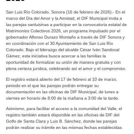
San Luis Río Colorado, Sonora (16 de febrero de 2026).- En el
marco del Día del Amor y la Amistad, el DIF Municipal invita a
las parejas sanluisinas a participar en la convocatoria estatal de
Matrimonios Colectivos 2026, un programa impulsado por el
gobernador Alfonso Durazo Montaño a través de DIF Sonora y
en coordinación con el 30 Ayuntamiento de San Luis Río
Colorado. Bajo el liderazgo del alcalde César Iván Sandoval
Gámez, esta iniciativa busca acercar a las familias la
oportunidad de formalizar su unión de manera gratuita y con
plena certeza jurídica, celebrando así el amor y el compromiso.
El registro estará abierto del 17 de febrero al 10 de marzo,
periodo en el que las parejas podrán entregar su
documentación en las oficinas de DIF Municipal, de lunes a
viernes en horario de 8:00 de la mañana a 3:00 de la tarde.
Asimismo, para facilitar el acceso a la comunidad del Valle, el
registro también estará disponible en las oficinas de DIF del
Golfo de Santa Clara y Luis B. Sánchez, donde las parejas
podrán realizar su trámite en las mismas fechas establecidas.