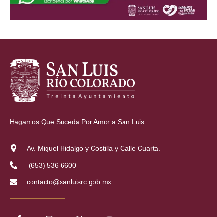
Hagamos Que Suceda Por Amor a San Luis
Av. Miguel Hidalgo y Costilla y Calle Cuarta.
(653) 536 6600
contacto@sanluisrc.gob.mx