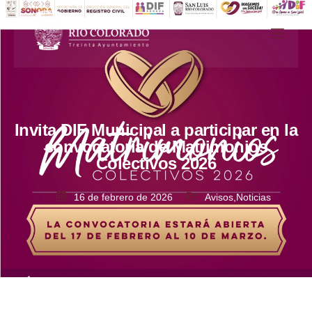
Invita DIF Municipal a participar en la
convocatoria de Matrimonios
Colectivos 2026
16 de febrero de 2026
Avisos
,
Noticias