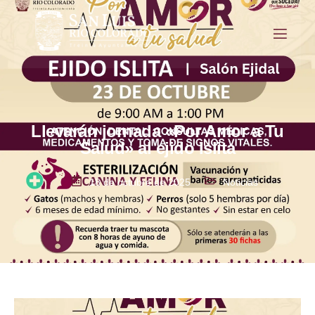
Llevarán jornada «Por Amor a Tu
Salud» al ejido Islita
18 de octubre de 2025
Noticias