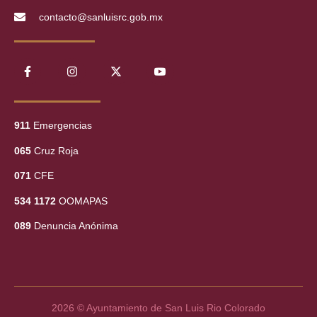
contacto@sanluisrc.gob.mx
911
Emergencias
065
Cruz Roja
071
CFE
534 1172
OOMAPAS
089
Denuncia Anónima
2026 © Ayuntamiento de San Luis Rio Colorado