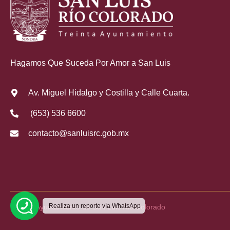
Hagamos Que Suceda Por Amor a San Luis
Av. Miguel Hidalgo y Costilla y Calle Cuarta.
(653) 536 6600
contacto@sanluisrc.gob.mx
Realiza un reporte vía WhatsApp
2026 © Ayuntamiento de San Luis Rio Colorado