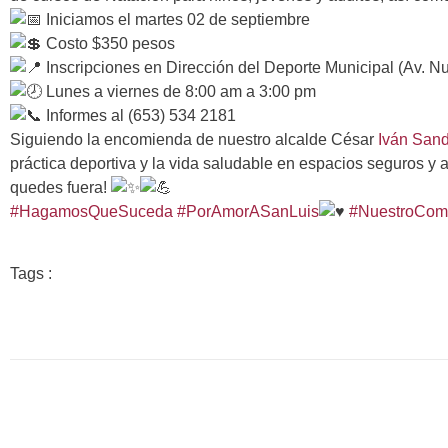
Iniciamos el martes 02 de septiembre
Costo $350 pesos
Inscripciones en Dirección del Deporte Municipal (Av. 
Lunes a viernes de 8:00 am a 3:00 pm
Informes al (653) 534 2181
Siguiendo la encomienda de nuestro alcalde César
Iván San
práctica deportiva y la vida saludable en espacios seguros y a
quedes fuera!
#HagamosQueSuceda
#PorAmorASanLuis
#NuestroCom
Tags :