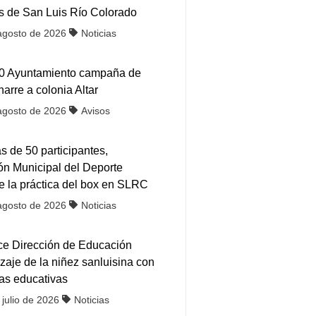
s de San Luis Río Colorado
agosto de 2026
Noticias
30 Ayuntamiento campaña de
arre a colonia Altar
agosto de 2026
Avisos
 de 50 participantes,
ón Municipal del Deporte
ce la práctica del box en SLRC
agosto de 2026
Noticias
ce Dirección de Educación
zaje de la niñez sanluisina con
as educativas
 julio de 2026
Noticias