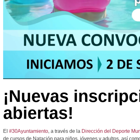
¡Nuevas inscripc
abiertas!
El
#30Ayuntamiento
, a través de la
Dirección del Deporte Mun
de cursos de Natación para niños, jóvenes y adultos, así c