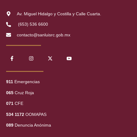
Av. Miguel Hidalgo y Costilla y Calle Cuarta.
(653) 536 6600
contacto@sanluisrc.gob.mx
911
Emergencias
065
Cruz Roja
071
CFE
534 1172
OOMAPAS
089
Denuncia Anónima