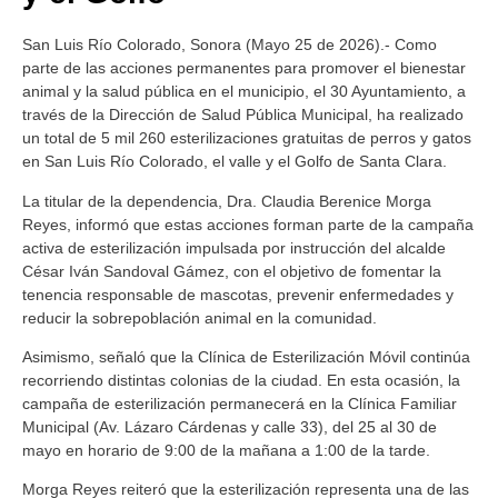
San Luis Río Colorado, Sonora (Mayo 25 de 2026).- Como
parte de las acciones permanentes para promover el bienestar
animal y la salud pública en el municipio, el 30 Ayuntamiento, a
través de la Dirección de Salud Pública Municipal, ha realizado
un total de 5 mil 260 esterilizaciones gratuitas de perros y gatos
en San Luis Río Colorado, el valle y el Golfo de Santa Clara.
La titular de la dependencia, Dra. Claudia Berenice Morga
Reyes, informó que estas acciones forman parte de la campaña
activa de esterilización impulsada por instrucción del alcalde
César Iván Sandoval Gámez, con el objetivo de fomentar la
tenencia responsable de mascotas, prevenir enfermedades y
reducir la sobrepoblación animal en la comunidad.
Asimismo, señaló que la Clínica de Esterilización Móvil continúa
recorriendo distintas colonias de la ciudad. En esta ocasión, la
campaña de esterilización permanecerá en la Clínica Familiar
Municipal (Av. Lázaro Cárdenas y calle 33), del 25 al 30 de
mayo en horario de 9:00 de la mañana a 1:00 de la tarde.
Morga Reyes reiteró que la esterilización representa una de las