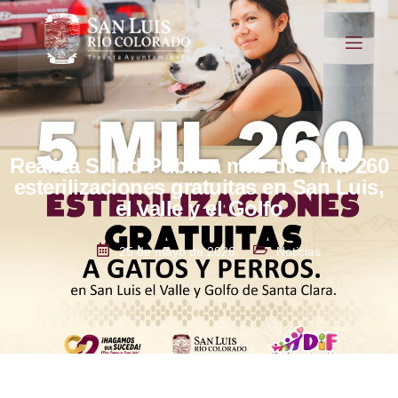
Realiza Salud Pública más de 5 mil 260
esterilizaciones gratuitas en San Luis,
el valle y el Golfo
25 de mayo de 2026
Noticias