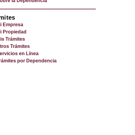
obre la Dependencia
mites
i Empresa
i Propiedad
is Trámites
tros Trámites
ervicios en Línea
rámites por Dependencia