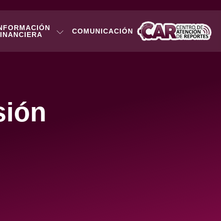
NFORMACIÓN
COMUNICACIÓN
INANCIERA
sión