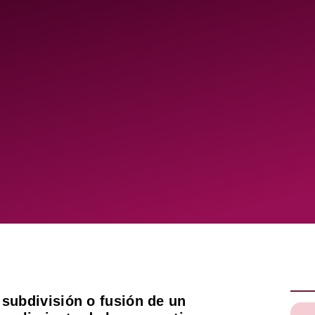
 subdivisión o fusión de un