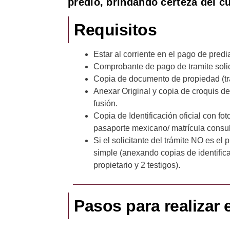
predio, brindando certeza del c
Requisitos
Estar al corriente en el pago de predia
Comprobante de pago de tramite solic
Copia de documento de propiedad (tr
Anexar Original y copia de croquis de
fusión.
Copia de Identificación oficial con fot
pasaporte mexicano/ matrícula consul
Si el solicitante del trámite NO es el
simple (anexando copias de identifica
propietario y 2 testigos).
Pasos para realizar e