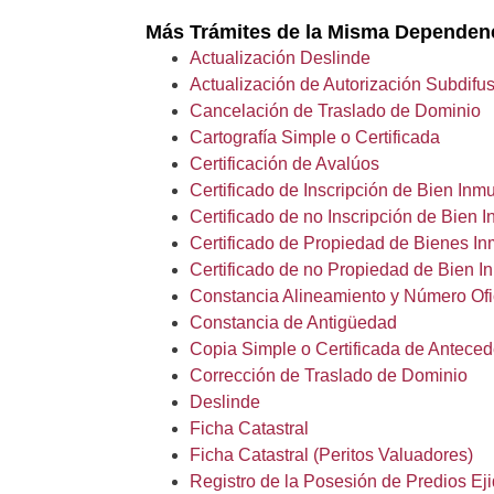
Más Trámites de la Misma Dependen
Actualización Deslinde
Actualización de Autorización Subdifu
Cancelación de Traslado de Dominio
Cartografía Simple o Certificada
Certificación de Avalúos
Certificado de Inscripción de Bien Inm
Certificado de no Inscripción de Bien 
Certificado de Propiedad de Bienes I
Certificado de no Propiedad de Bien I
Constancia Alineamiento y Número Ofi
Constancia
de Antigüedad
Copia Simple o Certificada de Antece
Corrección de Traslado de Dominio
Deslinde
Ficha Catastral
Ficha Catastral (Peritos Valuadores)
Registro de la Posesión de Predios Ej