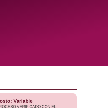
osto: Variable
ROCESO VERIFICADO CON EL