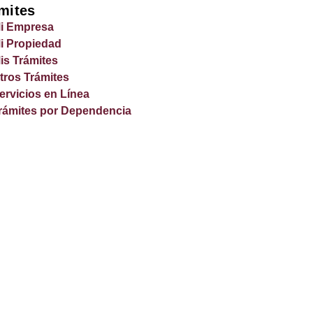
mites
i Empresa
i Propiedad
is Trámites
tros Trámites
ervicios en Línea
rámites por Dependencia