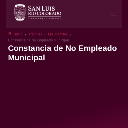
›
›
›
Inicio
Trámites
Mis Trámites
Constancia de No Empleado Municipal
Constancia de No Empleado
Municipal