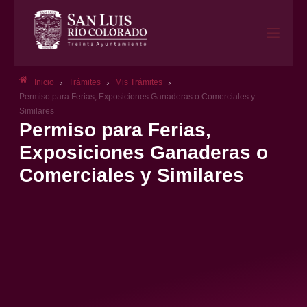
›
›
›
Inicio
Trámites
Mis Trámites
Permiso para Ferias, Exposiciones Ganaderas o Comerciales y
Similares
Permiso para Ferias,
Exposiciones Ganaderas o
Comerciales y Similares