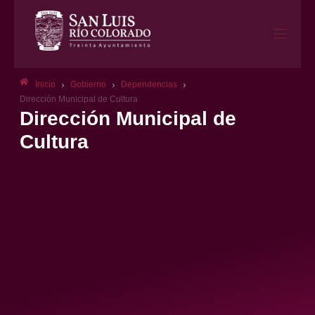
›
›
›
Inicio
Gobierno
Dependencias
Dirección Municipal de Cultura
Dirección Municipal de
Cultura