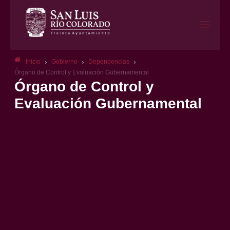
›
›
›
Inicio
Gobierno
Dependencias
Órgano de Control y Evaluación Gubernamental
Órgano de Control y
Evaluación Gubernamental