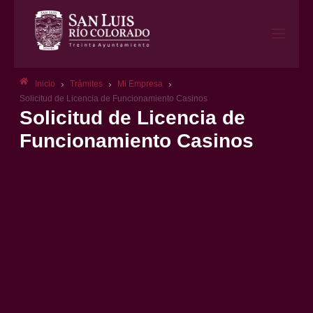
›
›
›
Inicio
Trámites
Mi Empresa
Solicitud de Licencia de Funcionamiento Casinos
Solicitud de Licencia de
Funcionamiento Casinos