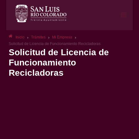
›
›
›
Inicio
Trámites
Mi Empresa
Solicitud de Licencia de Funcionamiento Recicladoras
Solicitud de Licencia de
Funcionamiento
Recicladoras