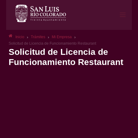
›
›
›
Inicio
Trámites
Mi Empresa
Solicitud de Licencia de Funcionamiento Restaurant
Solicitud de Licencia de
Funcionamiento Restaurant